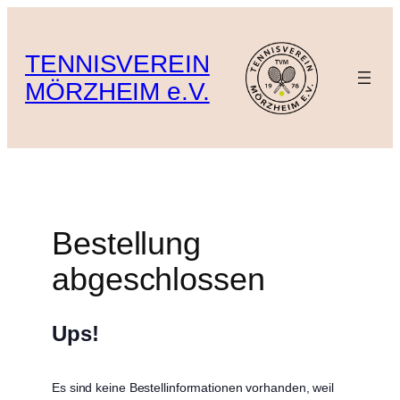
Zum
Inhalt
TENNISVEREIN
springen
MÖRZHEIM e.V.
Bestellung
abgeschlossen
Ups!
Es sind keine Bestellinformationen vorhanden, weil