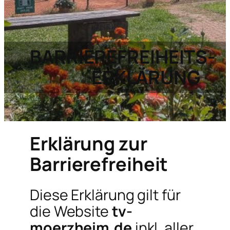
BARRIEREFREIHEITS-
ERKLÄRUNG
Erklärung zur
Barrierefreiheit
Diese Erklärung gilt für
die Website
tv-
moerzheim.de
inkl. aller