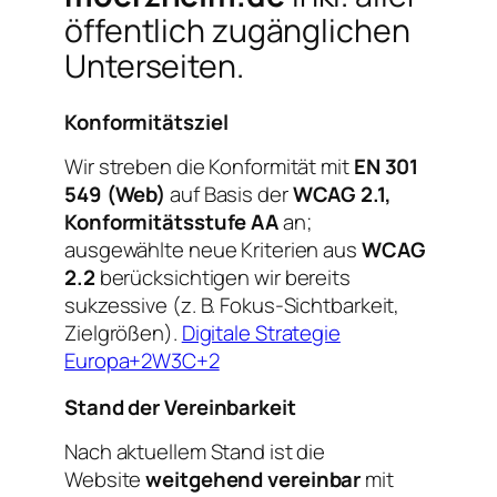
öffentlich zugänglichen
Unterseiten.
Konformitätsziel
Wir streben die Konformität mit
EN 301
549 (Web)
auf Basis der
WCAG 2.1,
Konformitätsstufe AA
an;
ausgewählte neue Kriterien aus
WCAG
2.2
berücksichtigen wir bereits
sukzessive (z. B. Fokus-Sichtbarkeit,
Zielgrößen).
Digitale Strategie
Europa+2W3C+2
Stand der Vereinbarkeit
Nach aktuellem Stand ist die
Website
weitgehend vereinbar
mit