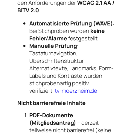
den Anforderungen der
WCAG 2.1 AA /
BITV 2.0
.
Automatisierte Prüfung (WAVE)
:
Bei Stichproben wurden
keine
Fehler/Alarme
festgestellt.
Manuelle Prüfung
:
Tastaturnavigation,
Überschriftenstruktur,
Alternativtexte, Landmarks, Form-
Labels und Kontraste wurden
stichprobenartig positiv
verifiziert.
tv-moerzheim.de
Nicht barrierefreie Inhalte
PDF-Dokumente
(Mitgliedsantrag)
– derzeit
teilweise nicht barrierefrei (keine