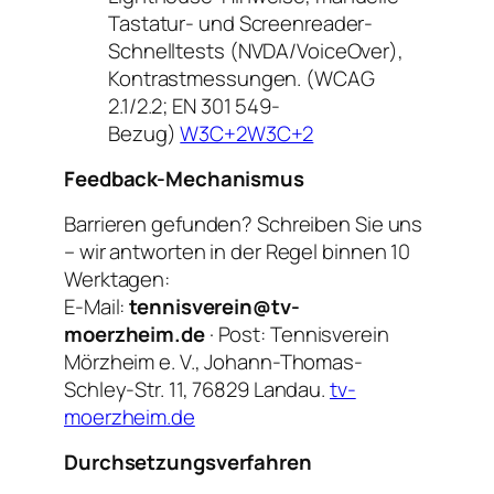
Tastatur- und Screenreader-
Schnelltests (NVDA/VoiceOver),
Kontrastmessungen. (WCAG
2.1/2.2; EN 301 549-
Bezug)
W3C+2W3C+2
Feedback-Mechanismus
Barrieren gefunden? Schreiben Sie uns
– wir antworten in der Regel binnen 10
Werktagen:
E-Mail:
tennisverein@tv-
moerzheim.de
· Post: Tennisverein
Mörzheim e. V., Johann-Thomas-
Schley-Str. 11, 76829 Landau.
tv-
moerzheim.de
Durchsetzungsverfahren