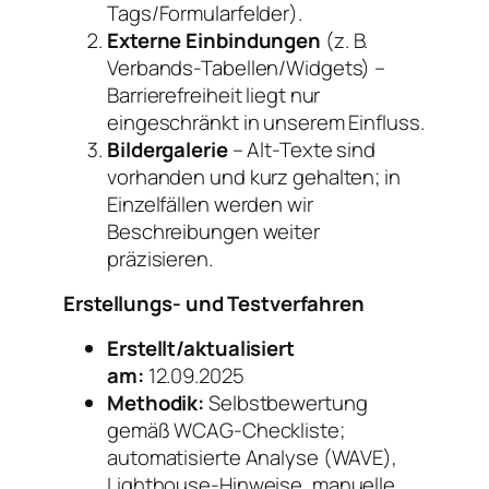
Tags/Formularfelder).
Externe Einbindungen
(z. B.
Verbands-Tabellen/Widgets) –
Barrierefreiheit liegt nur
eingeschränkt in unserem Einfluss.
Bildergalerie
– Alt-Texte sind
vorhanden und kurz gehalten; in
Einzelfällen werden wir
Beschreibungen weiter
präzisieren.
Erstellungs- und Testverfahren
Erstellt/aktualisiert
am:
12.09.2025
Methodik:
Selbstbewertung
gemäß WCAG-Checkliste;
automatisierte Analyse (WAVE),
Lighthouse-Hinweise, manuelle