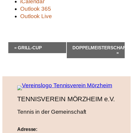
iCalendar
Outlook 365
Outlook Live
Veranstaltung-
«
GRILL-CUP
DOPPELMEISTERSCHAFTE
Navigation
»
TENNISVEREIN MÖRZHEIM e.V.
Tennis in der Gemeinschaft
Adresse: